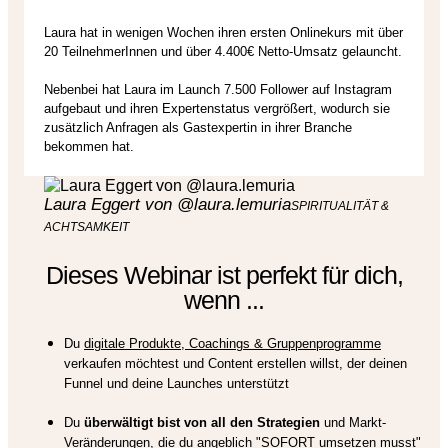
Laura hat in wenigen Wochen ihren ersten Onlinekurs mit über
20 TeilnehmerInnen und über 4.400€ Netto-Umsatz gelauncht.
Nebenbei hat Laura im Launch 7.500 Follower auf Instagram
aufgebaut und ihren Expertenstatus vergrößert, wodurch sie
zusätzlich Anfragen als Gastexpertin in ihrer Branche
bekommen hat.
Laura Eggert von @laura.lemuria
SPIRITUALITÄT &
ACHTSAMKEIT
Dieses Webinar ist perfekt für dich,
wenn ...
Du
digitale Produkte, Coachings & Gruppenprogramme
verkaufen möchtest und Content erstellen willst, der deinen
Funnel und deine Launches unterstützt
Du
überwältigt bist von all den Strategien
und Markt-
Veränderungen, die du angeblich "SOFORT umsetzen musst"