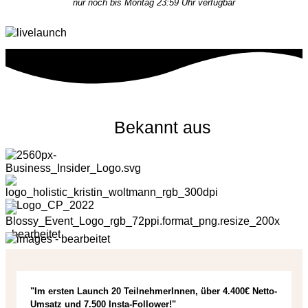
nur noch bis Montag 23:59 Uhr verfügbar
Bekannt aus
"Im ersten Launch 20 TeilnehmerInnen, über 4.400€ Netto-
Umsatz und 7.500 Insta-Follower!"