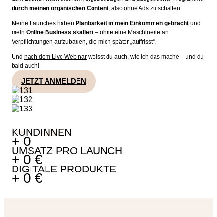
durch meinen organischen Content
, also
ohne Ads
zu schalten.
Meine Launches haben
Planbarkeit in mein Einkommen gebracht
und
mein
Online Business skaliert
– ohne eine Maschinerie an
Verpflichtungen aufzubauen, die mich später „auffrisst“.
Und
nach dem Live Webinar
weisst du auch, wie ich das mache – und du
bald auch!
JETZT ANMELDEN
KUNDINNEN
+
0
UMSATZ PRO LAUNCH
+
0
€
DIGITALE PRODUKTE
+
0
€