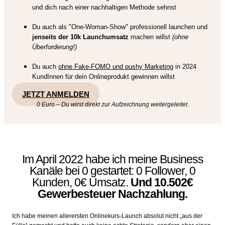
und dich nach einer nachhaltigen Methode sehnst
Du auch als "One-Woman-Show" professionell launchen und
jenseits der 10k Launchumsatz
machen willst
(ohne
Überforderung!)
Du auch
ohne Fake-FOMO und pushy Marketing
in 2024
KundInnen für dein Onlineprodukt gewinnen willst
JETZT ANMELDEN
0 Euro – Du wirst direkt zur Aufzeichnung weitergeleitet.
Im April 2022 habe ich meine Business
Kanäle bei 0 gestartet: 0 Follower, 0
Kunden, 0€ Umsatz.
Und 10.502€
Gewerbesteuer Nachzahlung.
Ich habe meinen allerersten Onlinekurs-Launch absolut nicht „aus der